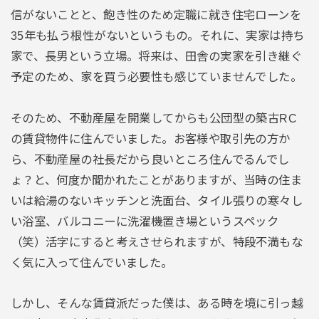
信がないことと、飽き性のため定職に就き住宅ローンを
35年も払う根性がないというもの。それに、実家は持ち
家で、長男という立場。将来は、田舎の実家を引き継ぐ
予定のため、家を買う必要性も感じていませんでした。
そのため、不動産屋を開業してからも公団型の築古RC
の賃貸物件に住んでいました。お客様や取引先の方か
ら、不動産屋の社長だから良いところ住んでるんでし
ょ？と、何度か聞かれたことがありますが、当時の住ま
いは給湯のないキッチンと洗面台、タイル張りの寒々し
い浴室、バルコニーに洗濯機置き場というスペック
（笑）活字にすると考えさせられますが、特段不満もな
く気に入って住んでいました。
しかし、そんな賃貸派だった僕は、ある時を境に引っ越