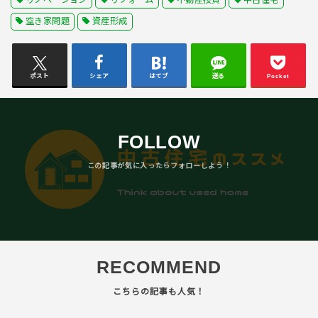
空き家問題
資産形成
ポスト
シェア
はてブ
送る
Pocket
FOLLOW
RECOMMEND