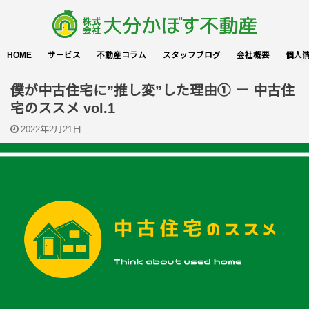
HOME
サービス
不動産コラム
スタッフブログ
会社概要
個人
僕が中古住宅に”推し変”した理由① ー 中古住
宅のススメ vol.1
2022年2月21日