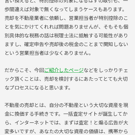
言い換えると、特別控除の対象になるはずの取引も、一
歩間違えば対象で無くなってしまうケースもあります。
売却を不動産業者に依頼し、営業担当者が特別控除のこ
とを気にかけてくれれば問題ありませんが、そもそも個
別具体的な税務の話は税理士法に抵触する可能性があり
ますし、確定申告や売却後の税金のことまで関知しない
という営業担当者は少なくありません。
だからこそ、今回
ご紹介したページ
などをしっかりチェ
ック頂くことは、売却を検討するにあたってとても大切
なプロセスになると思います。
不動産の売却とは、自分の不動産という大切な資産を現
金に換価する手続きです。一括査定サイトが誕生してか
ら、インターネットでは、まずは査定！と煽る広告が大
変多いですが、あなたの大切な資産の価値は、携帯から