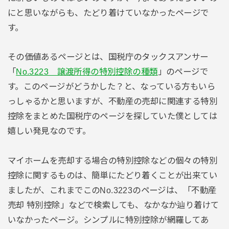
にと思いながらも、たどり着けていなかったページで
す。
その価値あるページとは、国税庁のタックスアンサー
「
No.3223 譲渡所得の特別控除の種類
」のページで
す。このページがどうかした？と、なっている方もいら
っしゃるかと思いますが、不動産の売却に関連する特別
控除をまとめた国税庁のページを探していた僕としては
嬉しい発見なのです。
マイホームを売却する場合の特別控除などの個々の特別
控除に関するものは、簡単にたどり着くことが出来てい
ましたが、これまでこのNo.3223のページは、「不動産
売却 特別控除」などで検索しても、なかなか辿り着けて
いなかったページ。シンプルに特別控除が網羅してあ