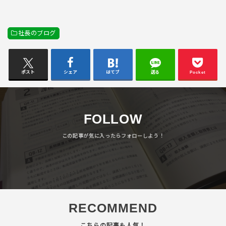
社長のブログ
ポスト
シェア
はてブ
送る
Pocket
FOLLOW
RECOMMEND