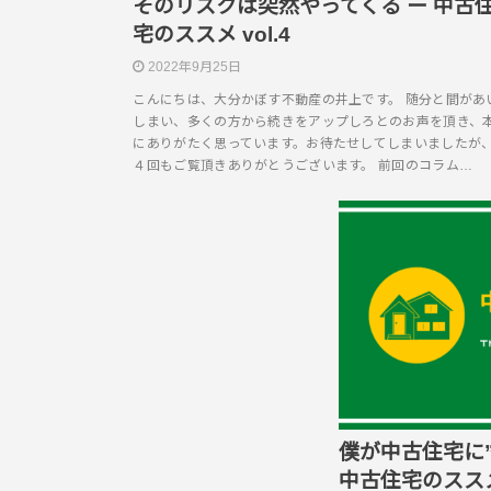
そのリスクは突然やってくる ー 中古
宅のススメ vol.4
2022年9月25日
こんにちは、大分かぼす不動産の井上です。 随分と間があ
しまい、多くの方から続きをアップしろとのお声を頂き、
にありがたく思っています。お待たせしてしまいましたが
４回もご覧頂きありがとうございます。 前回のコラム…
僕が中古住宅に”
中古住宅のススメ 