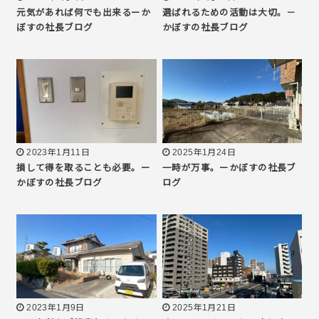
元気があれば何でも出来るーか
選ばれるための活動は大切。－
ぼすの社長ブログ
かぼすの社長ブログ
2023年1月11日
2025年1月24日
損して得を取ることも必要。ー
一時が万事。ーかぼすの社長ブ
かぼすの社長ブログ
ログ
2023年1月9日
2025年1月21日